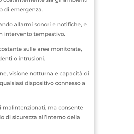
o costantemente sia gli ambienti
aso di emergenza.
vando allarmi sonori e notifiche, e
un intervento tempestivo.
costante sulle aree monitorate,
nti o intrusioni.
ne, visione notturna e capacità di
qualsiasi dispositivo connesso a
li malintenzionati, ma consente
 di sicurezza all’interno della