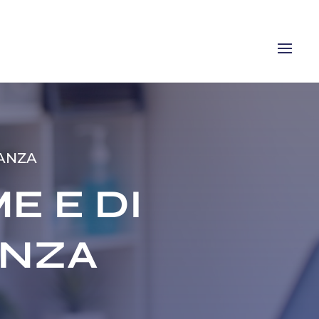
ANZA
E E DI
ANZA