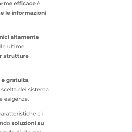
arme efficace
è
e le informazioni
nici altamente
le ultime
r strutture
 e gratuita
,
 scelta del sistema
he esigenze.
aratteristiche e i
nendo
soluzioni su