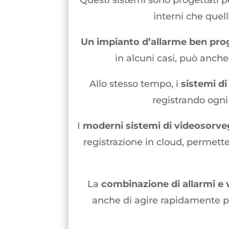
Questi sistemi sono progettati 
interni che quel
Un impianto d’allarme ben pro
in alcuni casi, può anch
Allo stesso tempo, i
sistemi d
registrando ogni
I
moderni sistemi di videosorve
registrazione in cloud, permett
La
combinazione di allarmi e 
anche di agire rapidamente per