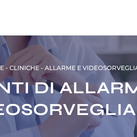
E
-
CLINICHE
-
ALLARME E VIDEOSORVEGLI
NTI DI ALLARM
EOSORVEGLI