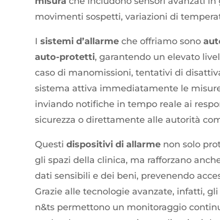
misura
che includono sensori avanzati in g
movimenti sospetti, variazioni di tempera
I
sistemi d’allarme
che offriamo sono
aut
auto-protetti
, garantendo un elevato livell
caso di manomissioni, tentativi di disattiva
sistema attiva immediatamente le misure 
inviando notifiche in tempo reale ai respo
sicurezza o direttamente alle autorità co
Questi
dispositivi di allarme
non solo pro
gli spazi della clinica, ma rafforzano anche
dati sensibili e dei beni, prevenendo acces
Grazie alle tecnologie avanzate, infatti, gl
n&ts permettono un monitoraggio continuo