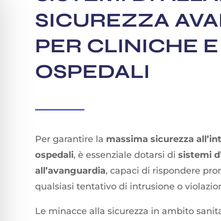
SICUREZZA AV
PER CLINICHE E
OSPEDALI
Per garantire la
massima sicurezza all’int
ospedali
, è essenziale dotarsi di
sistemi d
all’avanguardia
, capaci di rispondere pr
qualsiasi tentativo di intrusione o violazio
Le minacce alla sicurezza in ambito sanit