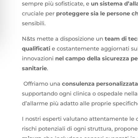
sempre più sofisticate, e
un sistema d’all
cruciale per
proteggere sia le persone ch
sensibili.
N&ts mette a disposizione un
team di tec
qualificati
e costantemente aggiornati sul
innovazioni
nel campo della sicurezza pe
sanitarie
.
Offriamo una
consulenza personalizzata
supportando ogni clinica o ospedale nella
d’allarme più adatto alle proprie specific
I nostri esperti valutano attentamente le c
rischi potenziali di ogni struttura, propo