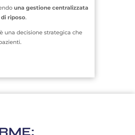
tendo
una gestione centralizzata
 di riposo
.
è una decisione strategica che
pazienti.
ARME: