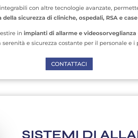
integrabili con altre tecnologie avanzate, permet
a della sicurezza
di cliniche, ospedali, RSA e case
vestire in
impianti di allarme e videosorveglianza
 serenità e sicurezza costante per il personale e i 
CONTATTACI
SISTEMI DI ALL