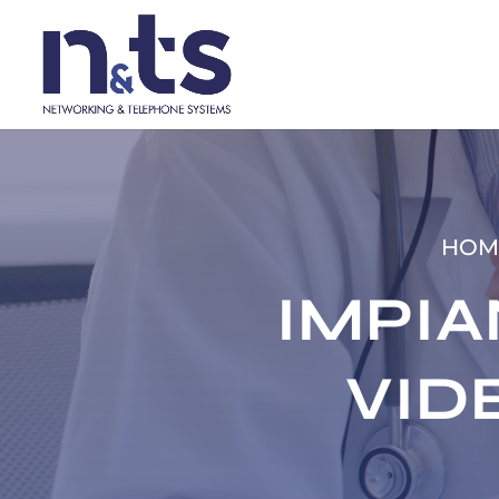
HOM
IMPIA
VID