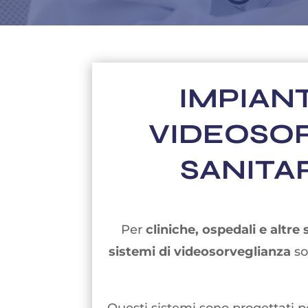
IMPIANT
VIDEOSO
SANITA
Per
cliniche, ospedali e altre 
sistemi di videosorveglianza
so