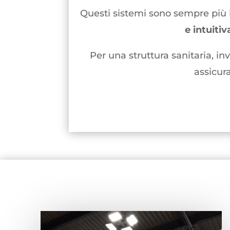
Questi sistemi sono sempre più 
e intuitiv
Per una struttura sanitaria, in
assicura