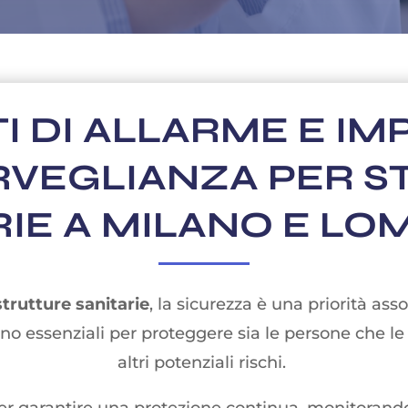
I DI ALLARME E IMP
RVEGLIANZA PER S
RIE A MILANO E LO
strutture sanitarie
, la sicurezza è una priorità asso
no essenziali per proteggere sia le persone che le a
altri potenziali rischi.