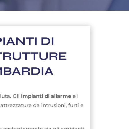
IANTI DI
TRUTTURE
MBARDIA
luta. Gli
impianti di allarme
e i
ttrezzature da intrusioni, furti e