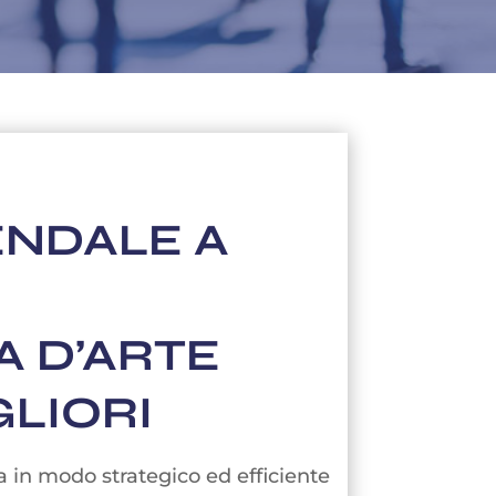
ENDALE A
A D’ARTE
GLIORI
 in modo strategico ed efficiente