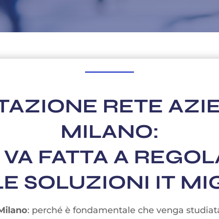
AZIONE RETE AZI
MILANO:
VA FATTA A REGOL
E SOLUZIONI IT MI
Milano
: perché è fondamentale che venga studiata