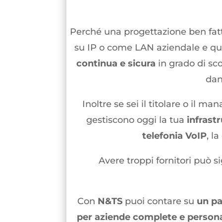
Perché una progettazione ben fatt
su IP o come LAN aziendale e qui
continua e sicura
in grado di sco
dan
Inoltre se sei il titolare o il 
gestiscono oggi la tua
infrastr
telefonia VoIP
, l
Avere troppi fornitori può s
Con
N&TS
puoi contare su
un pa
per aziende
complete e personal