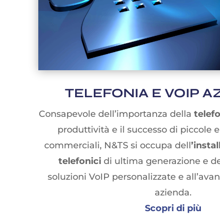
TELEFONIA E VOIP A
Consapevole dell’importanza della
telef
produttività e il successo di piccole
commerciali, N&TS si occupa dell
’insta
telefonici
di ultima generazione e de
soluzioni VoIP personalizzate e all’ava
azienda.
Scopri di più