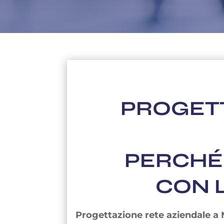
PROGETT
PERCHÉ 
CON L
Progettazione rete aziendale a 