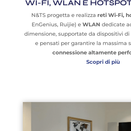
WI-FI, WLAN E HOTSPOT
N&TS progetta e realizza
reti Wi-Fi, 
EnGenius, Ruijie) e
WLAN
dedicate ad
dimensione, supportate da dispositivi d
e pensati per garantire la massima s
connessione altamente per
Scopri di più