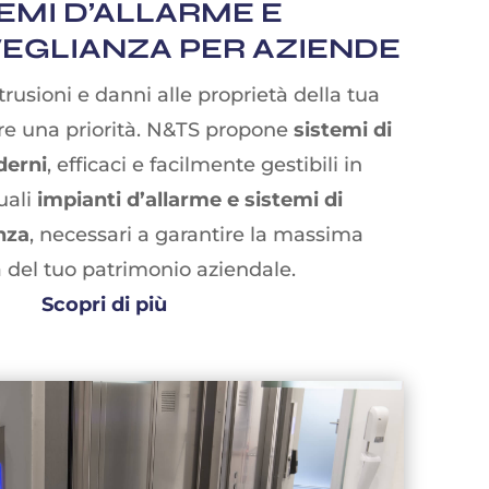
TEMI D’ALLARME E
EGLIANZA PER AZIENDE
ntrusioni e danni alle proprietà della tua
re una priorità. N&TS propone
sistemi di
derni
, efficaci e facilmente gestibili in
uali
impianti d’allarme e sistemi di
nza
, necessari a garantire la massima
a del tuo patrimonio aziendale.
Scopri di più