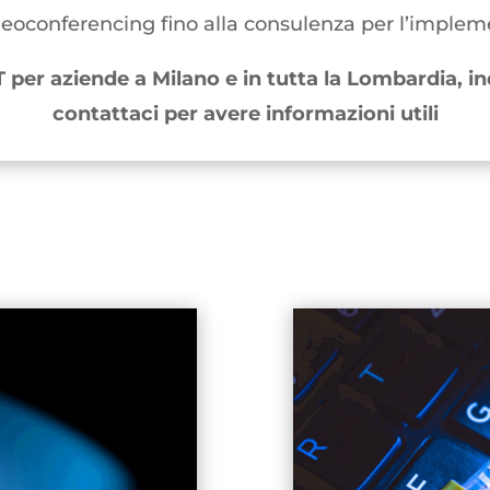
 videoconferencing fino alla consulenza per l’imple
T per aziende a Milano e in tutta la Lombardia, in
contattaci per avere informazioni utili