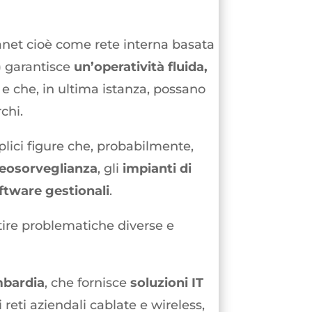
anet cioè come rete interna basata
) garantisce
un’operatività fluida,
 e che, in ultima istanza, possano
chi.
eplici figure che, probabilmente,
deosorveglianza
, gli
impianti di
ftware gestionali
.
ire problematiche diverse e
ombardia
, che fornisce
soluzioni IT
 reti aziendali cablate e wireless,