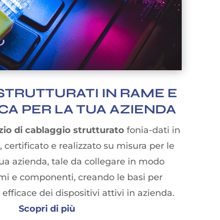
STRUTTURATI IN RAME E
ICA PER LA TUA AZIENDA
zio di cablaggio strutturato
fonia-dati in
, certificato e realizzato su misura per le
tua azienda, tale da collegare in modo
emi e componenti, creando le basi per
efficace dei dispositivi attivi in azienda.
Scopri di più