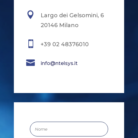

Largo dei Gelsomini, 6
20146 Milano

+39 02 48376010

info@ntelsys.it