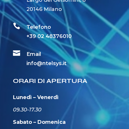
20146 Milano

Telefono
+39 02 48376010

Email
info@ntelsys.it
ORARI DI APERTURA
Lunedì – Venerdì
09.30-17.30
Sabato – Domenica