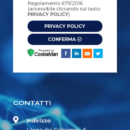
Regolamento 679/2016
(accessibile cliccando sul tasto
PRIVACY POLICY
)
PRIVACY POLICY
CONFERMA
CONTATTI

Indirizzo
Largo dei Gelsomini, 6