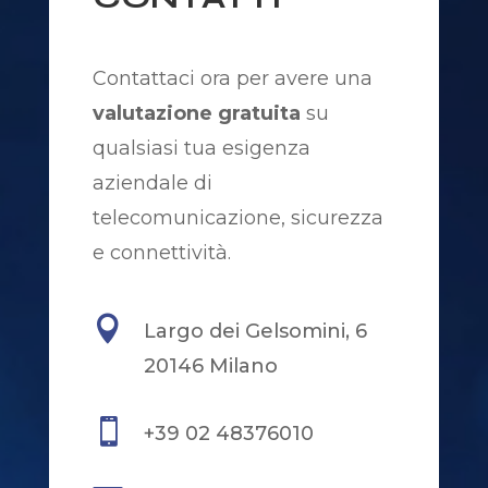
Contattaci ora per avere una
valutazione gratuita
su
qualsiasi tua esigenza
aziendale di
telecomunicazione, sicurezza
e connettività.

Largo dei Gelsomini, 6
20146 Milano

+39 02 48376010