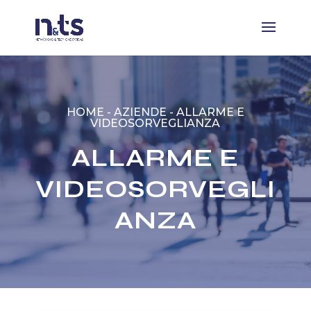
HOME
-
AZIENDE
-
ALLARME E
VIDEOSORVEGLIANZA
ALLARME E
VIDEOSORVEGLI
ANZA