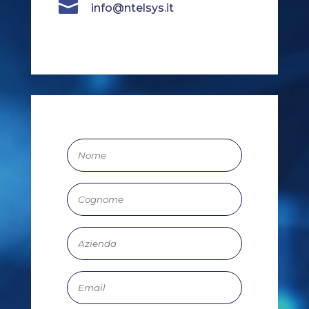

info@ntelsys.it