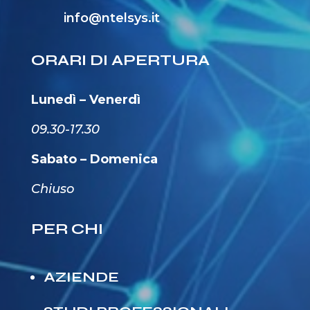
info@ntelsys.it
ORARI DI APERTURA
Lunedì – Venerdì
09.30-17.30
Sabato – Domenica
Chiuso
PER CHI
AZIENDE